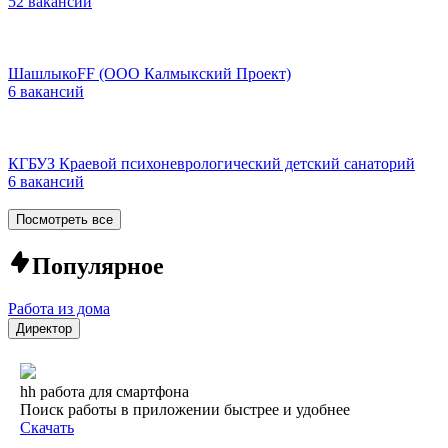
52 вакансии
ШашлыкоFF (ООО Калмыкский Проект)
6 вакансий
КГБУЗ Краевой психоневрологический детский санаторий
6 вакансий
Посмотреть все
Популярное
Работа из дома
Директор
hh работа для смартфона
Поиск работы в приложении быстрее и удобнее
Скачать