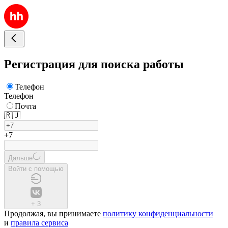
Регистрация для поиска работы
Телефон
Телефон
Почта
🇷🇺
+7
Дальше
Войти с помощью
+
3
Продолжая, вы принимаете
политику конфиденциальности
и
правила сервиса