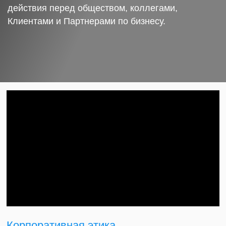
действия перед обществом, коллегами,
Клиентами и Партнерами по бизнесу.
Корпоративная этика.