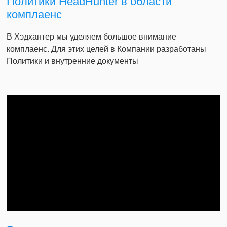
Политики HeadHunter в области
комплаенс
В Хэдхантер мы уделяем большое внимание
комплаенс. Для этих целей в Компании разработаны
Политики и внутренние документы