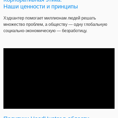
Наши ценности и принципы
Хэдхантер помогает миллионам людей решать
множество проблем, а обществу — одну глобальную
социально-экономическую — безработицу.