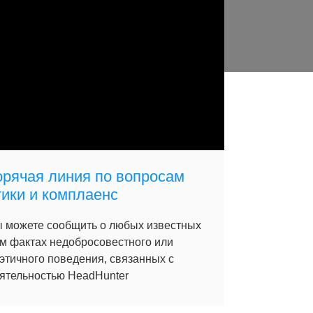
орячая линия по вопросам
тики и комплаенс
 можете сообщить о любых известных
м фактах недобросовестного или
этичного поведения, связанных с
ятельностью HeadHunter