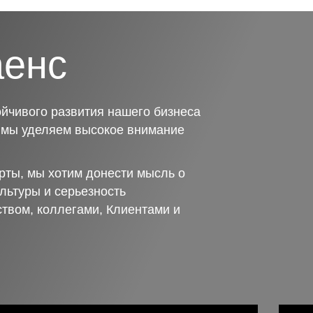
аенс
йчивого развития нашего бизнеса
о мы уделяем высокое внимание
рты, мы хотим донести мысль о
льтуры и серьезность
ством, коллегами, Клиентами и