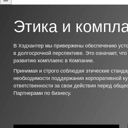
Этика и компл
В Хэдхантер мы привержены обеспечению усто
в долгосрочной перспективе. Это означает, чт
развитию комплаенс в Компании.
Принимая и строго соблюдая этические станда
необходимости поддержания корпоративной ку
ответственности за свои действия перед обще
Партнерами по бизнесу.