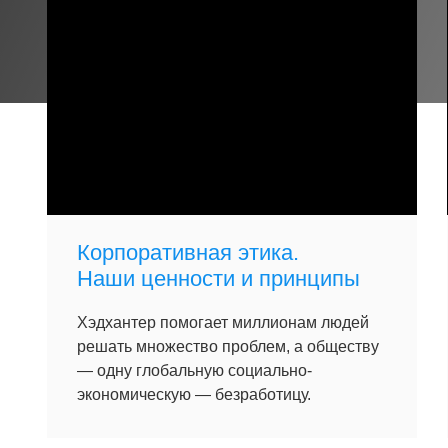
Корпоративная этика.
Наши ценности и принципы
Хэдхантер помогает миллионам людей
решать множество проблем, а обществу
— одну глобальную социально-
экономическую — безработицу.