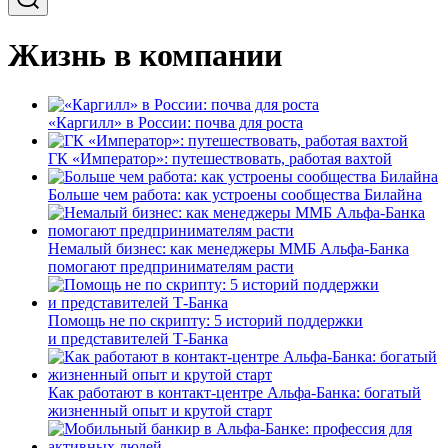
Жизнь в компании
«Каргилл» в России: почва для роста
ГК «Император»: путешествовать, работая вахтой
Больше чем работа: как устроены сообщества Билайна
Немалый бизнес: как менеджеры ММБ Альфа-Банка
помогают предпринимателям расти
Помощь не по скрипту: 5 историй поддержки
и представителей Т-Банка
Как работают в контакт-центре Альфа-Банка: богатый
жизненный опыт и крутой старт