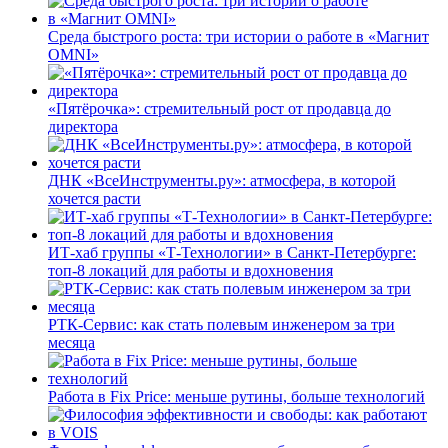
Среда быстрого роста: три истории о работе в «Магнит
OMNI»
«Пятёрочка»: стремительный рост от продавца до
директора
ДНК «ВсеИнструменты.ру»: атмосфера, в которой
хочется расти
ИТ-хаб группы «Т-Технологии» в Санкт-Петербурге:
топ-8 локаций для работы и вдохновения
РТК-Сервис: как стать полевым инженером за три
месяца
Работа в Fix Price: меньше рутины, больше технологий