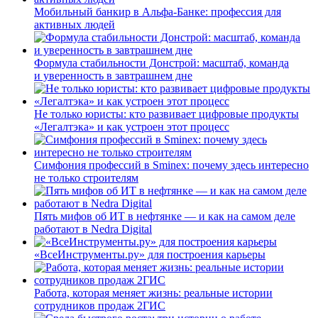
Мобильный банкир в Альфа-Банке: профессия для
активных людей
Формула стабильности Донстрой: масштаб, команда
и уверенность в завтрашнем дне
Не только юристы: кто развивает цифровые продукты
«Легалтэка» и как устроен этот процесс
Симфония профессий в Sminex: почему здесь интересно
не только строителям
Пять мифов об ИТ в нефтянке — и как на самом деле
работают в Nedra Digital
«ВсеИнструменты.ру» для построения карьеры
Работа, которая меняет жизнь: реальные истории
сотрудников продаж 2ГИС