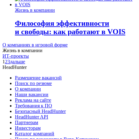
Жизнь в компании
Философия эффективности
и свободы: как работают в VOIS
О компаниях в игровой форме
Жизнь в компании
ИТ-проекты
1
2
3
дальше
HeadHunter
Размещение вакансий
Поиск по резюме
О компании
Наши вакансии
Реклама на сайте
Требования к ПО
Безопасный HeadHunter
HeadHunter API
Партнерам
Инвесторам
Каталог компаний