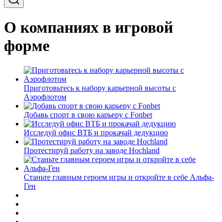
О компаниях в игровой
форме
Приготовьтесь к набору карьерной высоты с
Аэрофлотом
Добавь спорт в свою карьеру с Fonbet
Исследуй офис ВТБ и прокачай дедукцию
Протестируй работу на заводе Hochland
Станьте главным героем игры и откройте в себе Альфа-
Ген