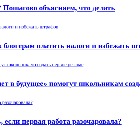
? Пошагово объясняем, что делать
к блогерам платить налоги и избежать ш
лет в будущее» помогут школьникам созд
ь, если первая работа разочаровала?