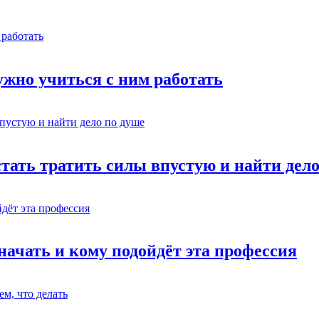
жно учиться с ним работать
стать тратить силы впустую и найти дел
начать и кому подойдёт эта профессия