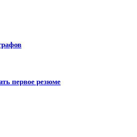
трафов
ать первое резюме