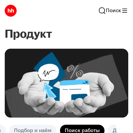
Поиск
Продукт
и
Подбор и найм
Поиск работы
Другое