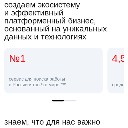
создаем экосистему
и эффективный
платформенный бизнес,
основанный на уникальных
данных и технологиях
4,5
средняя оценка hh.ru как работодателя **
знаем, что для нас важно