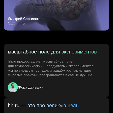
Дмитрий Сергиенков
CEO hh.ru
масштабное поле для экспериментов
hh.ru предоставляет масштабное поле
для технологических и продуктовых экспериментов:
мы не следуем трендам, а задаём их. Так лучшие
мировые практики превращаются в самые лучшие.
Жора Даньщин
hh.ru — это про великую цель