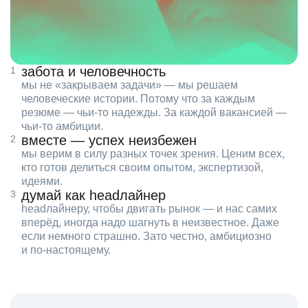
забота и человечность
мы не «закрываем задачи» — мы решаем
человеческие истории. Потому что за каждым
резюме — чьи‑то надежды. За каждой вакансией —
чьи‑то амбиции.
вместе — успех неизбежен
мы верим в силу разных точек зрения. Ценим всех,
кто готов делиться своим опытом, экспертизой,
идеями.
думай как headлайнер
headлайнеру, чтобы двигать рынок — и нас самих
вперёд, иногда надо шагнуть в неизвестное. Даже
если немного страшно. Зато честно, амбициозно
и по‑настоящему.