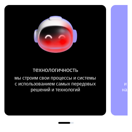
миссия
стемы
мы на конкретных цифрах
довых
и примерах видим, как результаты
нашей работы меняют жизни людей