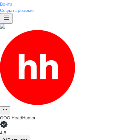
Войти
Создать резюме
ООО
HeadHunter
4,5
247 отзывов