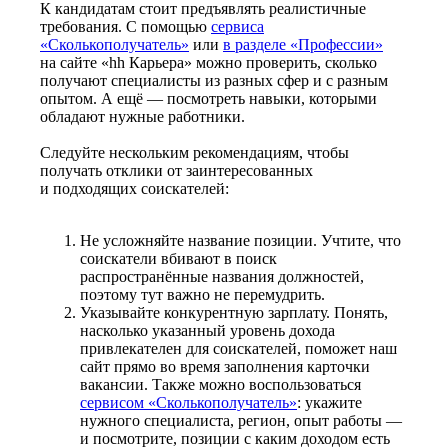
К кандидатам стоит предъявлять реалистичные
требования. С помощью
сервиса
«Сколькополучатель»
или
в разделе «Профессии»
на сайте «hh Карьера» можно проверить, сколько
получают специалисты из разных сфер и с разным
опытом. А ещё — посмотреть навыки, которыми
обладают нужные работники.
Следуйте нескольким рекомендациям, чтобы
получать отклики от заинтересованных
и подходящих соискателей:
Не усложняйте название позиции. Учтите, что
соискатели вбивают в поиск
распространённые названия должностей,
поэтому тут важно не перемудрить.
Указывайте конкурентную зарплату. Понять,
насколько указанный уровень дохода
привлекателен для соискателей, поможет наш
сайт прямо во время заполнения карточки
вакансии. Также можно воспользоваться
сервисом «Сколькополучатель»
: укажите
нужного специалиста, регион, опыт работы —
и посмотрите, позиции с каким доходом есть