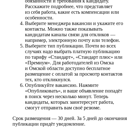
обязанности и требования к кандидату.
Расскажите подробнее, что представляет
из себя работа, какие есть компенсации или
особенности.
Выберите менеджера вакансии и укажите его
контакты. Можно также показывать
кандидатам каналы связи для откликов —
например, электронную почту или телефон.
Выберите тип публикации. Почти во всех
случаях надо выбрать платную публикацию
по тарифу «Стандарт», «Стандарт плюс» или
«Премиум». Для работодателей из Омска
и Омской области доступно бесплатное
размещение с оплатой за просмотр контактов
тех, кто откликнулся.
Опубликуйте вакансию. Нажмите
«Опубликовать», и ваше объявление попадёт
в поиск через несколько минут. Теперь
кандидаты, которых заинтересует работа,
смогут отправить вам своё резюме.
Срок размещения — 30 дней. За 5 дней до окончания
публикации придёт уведомление.