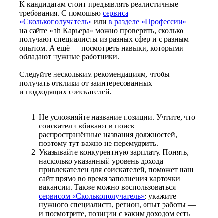
К кандидатам стоит предъявлять реалистичные
требования. С помощью
сервиса
«Сколькополучатель»
или
в разделе «Профессии»
на сайте «hh Карьера» можно проверить, сколько
получают специалисты из разных сфер и с разным
опытом. А ещё — посмотреть навыки, которыми
обладают нужные работники.
Следуйте нескольким рекомендациям, чтобы
получать отклики от заинтересованных
и подходящих соискателей:
Не усложняйте название позиции. Учтите, что
соискатели вбивают в поиск
распространённые названия должностей,
поэтому тут важно не перемудрить.
Указывайте конкурентную зарплату. Понять,
насколько указанный уровень дохода
привлекателен для соискателей, поможет наш
сайт прямо во время заполнения карточки
вакансии. Также можно воспользоваться
сервисом «Сколькополучатель»
: укажите
нужного специалиста, регион, опыт работы —
и посмотрите, позиции с каким доходом есть