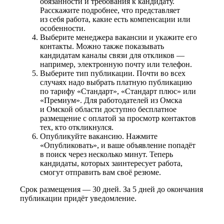
обязанности и требования к кандидату.
Расскажите подробнее, что представляет
из себя работа, какие есть компенсации или
особенности.
Выберите менеджера вакансии и укажите его
контакты. Можно также показывать
кандидатам каналы связи для откликов —
например, электронную почту или телефон.
Выберите тип публикации. Почти во всех
случаях надо выбрать платную публикацию
по тарифу «Стандарт», «Стандарт плюс» или
«Премиум». Для работодателей из Омска
и Омской области доступно бесплатное
размещение с оплатой за просмотр контактов
тех, кто откликнулся.
Опубликуйте вакансию. Нажмите
«Опубликовать», и ваше объявление попадёт
в поиск через несколько минут. Теперь
кандидаты, которых заинтересует работа,
смогут отправить вам своё резюме.
Срок размещения — 30 дней. За 5 дней до окончания
публикации придёт уведомление.