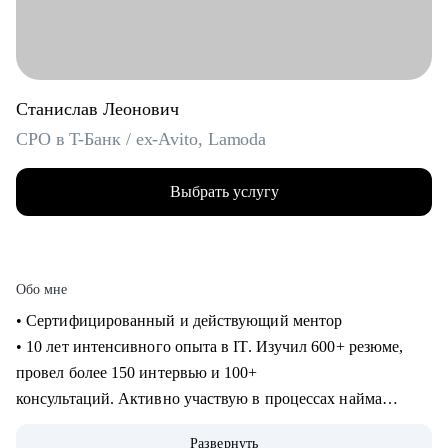
Станислав Леонович
CPO в T-Банк / ex-Avito, Lamoda
Выбрать услугу
Обо мне
• Сертифицированный и действующий ментор
• 10 лет интенсивного опыта в IT. Изучил 600+ резюме,
провел более 150 интервью и 100+
консультаций. Активно участвую в процессах найма
продактов в Т-Банке.
Развернуть