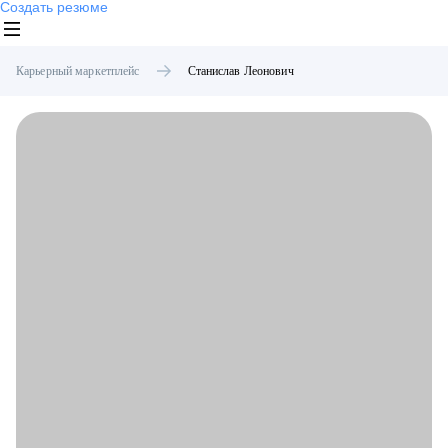
Создать резюме
Карьерный маркетплейс
Станислав
Леонович