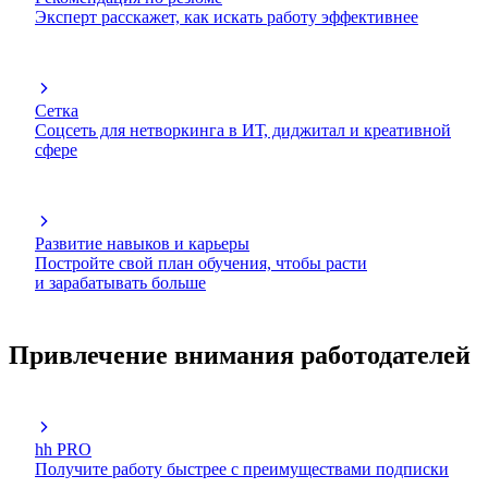
Эксперт расскажет, как искать работу эффективнее
Сетка
Соцсеть для нетворкинга в ИТ, диджитал и креативной
сфере
Развитие навыков и карьеры
Постройте свой план обучения, чтобы расти
и зарабатывать больше
Привлечение внимания работодателей
hh PRO
Получите работу быстрее с преимуществами подписки