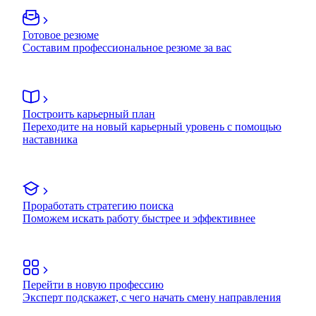
Готовое резюме
Составим профессиональное резюме за вас
Построить карьерный план
Переходите на новый карьерный уровень с помощью
наставника
Проработать стратегию поиска
Поможем искать работу быстрее и эффективнее
Перейти в новую профессию
Эксперт подскажет, с чего начать смену направления