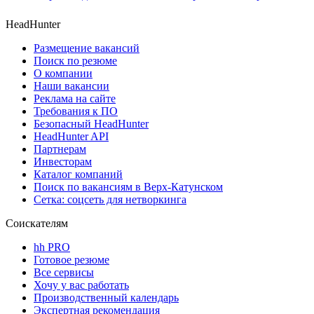
HeadHunter
Размещение вакансий
Поиск по резюме
О компании
Наши вакансии
Реклама на сайте
Требования к ПО
Безопасный HeadHunter
HeadHunter API
Партнерам
Инвесторам
Каталог компаний
Поиск по вакансиям в Верх-Катунском
Сетка: соцсеть для нетворкинга
Соискателям
hh PRO
Готовое резюме
Все сервисы
Хочу у вас работать
Производственный календарь
Экспертная рекомендация