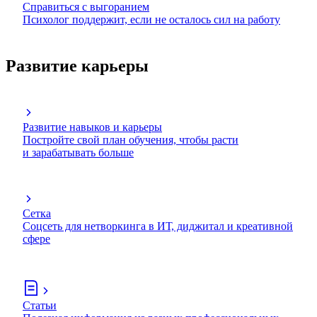
Справиться с выгоранием
Психолог поддержит, если не осталось сил на работу
Развитие карьеры
Развитие навыков и карьеры
Постройте свой план обучения, чтобы расти
и зарабатывать больше
Сетка
Соцсеть для нетворкинга в ИТ, диджитал и креативной
сфере
Статьи